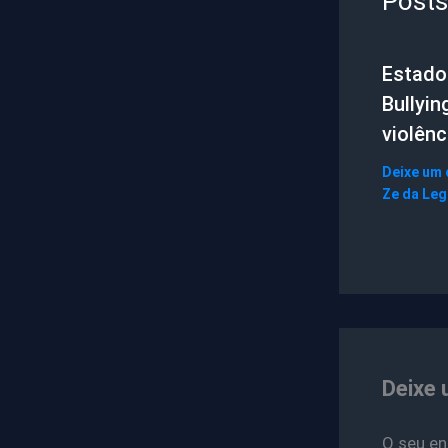
Posts
Estado 
Bullyin
violênc
Deixe um
Ze da Le
Deixe 
O seu en