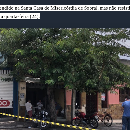
tendido na Santa Casa de Misericórdia de Sobral, mas não resist
ta quarta-feira (24).