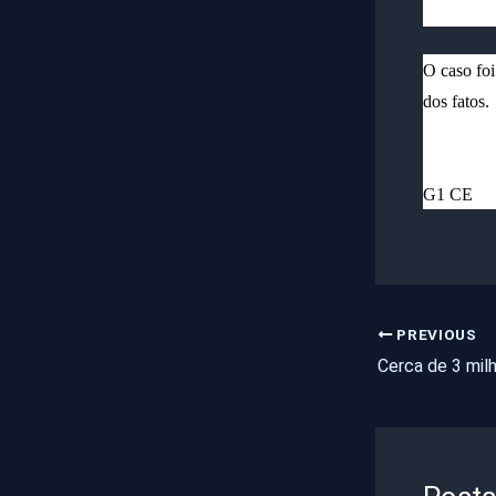
O caso foi
dos fatos.
G1 CE
PREVIOUS