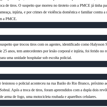
oca de tiros. O suspeito que morreu no tiroteio com a PMCE já tinha p
 ameaça, injúria, e por crimes de violência doméstica e familiar contra a
om a PMCE.
 suspeito que trocou tiros com os agentes, identificado como Halysson S
e 25 anos, tem antecedentes por lesão corporal e injúria, foi ferido no r
para uma unidade hospitalar sob escolta policial.
 lesionou o policial aconteceu na rua Barão do Rio Branco, próximo 
 Sobral. Após a troca de tiros, foram apreendidos com a dupla dois revó
de arma de fogo, uma motocicleta roubada e aparelhos celulares.