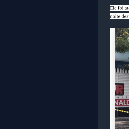
Ele foi a
noite des