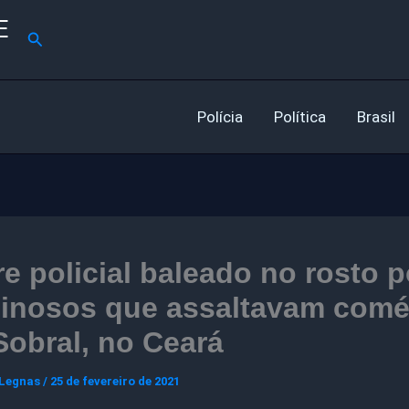
E
Pesquisar
Polícia
Política
Brasil
e policial baleado no rosto p
minosos que assaltavam comé
obral, no Ceará
 Legnas
/
25 de fevereiro de 2021