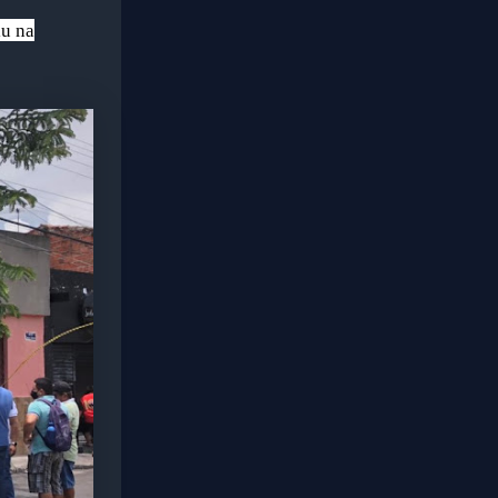
iu na