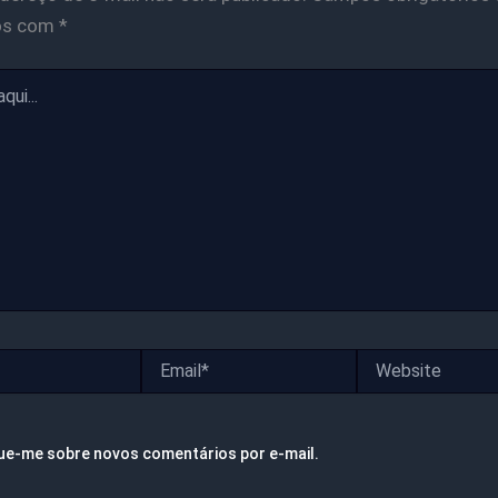
os com
*
Email*
Website
ue-me sobre novos comentários por e-mail.