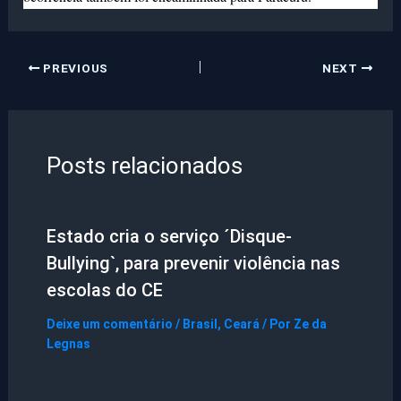
PREVIOUS
NEXT
Posts relacionados
Estado cria o serviço ´Disque-
Bullying`, para prevenir violência nas
escolas do CE
Deixe um comentário
/
Brasil
,
Ceará
/ Por
Ze da
Legnas