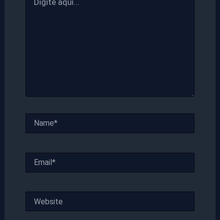
aqui...
Name*
Email*
Website