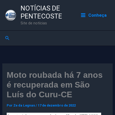
Ir
NOTÍCIAS DE
para
PENTECOSTE
Conheça
o
Site de notícias
conteúdo
Pesquisar
Moto roubada há 7 anos
é recuperada em São
Luís do Curu-CE
Por
Ze da Legnas
/
17 de dezembro de 2022