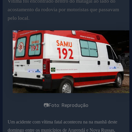
Vítima
foi encontrado dentro do matagal ao lado do
acostamento da rodovia por motoristas que passavam
pelo local.
📷Foto: Reprodução
Um acidente com vítima fatal aconteceu na na manhã deste
domingo entre os municípios de Ararendá e Nova Russas,