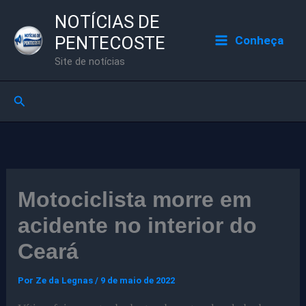
Ir
NOTÍCIAS DE
para
PENTECOSTE
Conheça
o
Site de notícias
conteúdo
Pesquisar
Motociclista morre em
acidente no interior do
Ceará
Por
Ze da Legnas
/
9 de maio de 2022