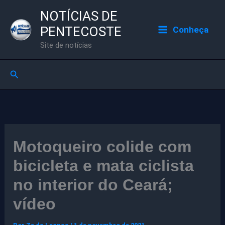
Ir
NOTÍCIAS DE
para
PENTECOSTE
Conheça
o
Site de notícias
conteúdo
Pesquisar
Motoqueiro colide com
bicicleta e mata ciclista
no interior do Ceará;
vídeo