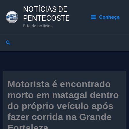
Ir
NOTÍCIAS DE
para
PENTECOSTE
Conheça
o
Site de notícias
conteúdo
Pesquisar
Motorista é encontrado
morto em matagal dentro
do próprio veículo após
fazer corrida na Grande
Fortaleza