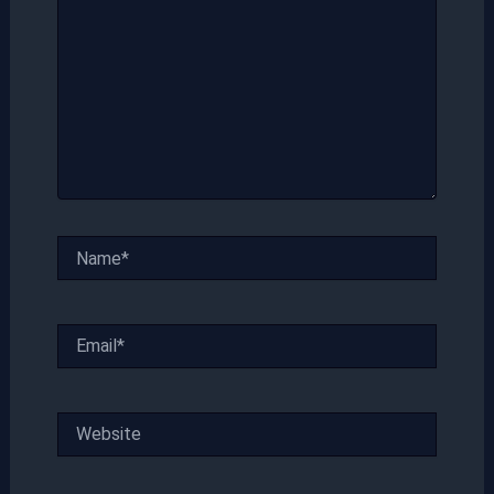
Name*
Email*
Website