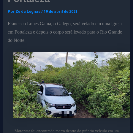
Por
Ze da Legnas
/
19 de abril de 2021
Francisco Lopes Gama, o Galego, será velado em uma igreja
em Fortaleza e depois o corpo será levado para o Rio Grande
do Norte.
Motorista foi encontrado morto dentro do próprio veículo em um