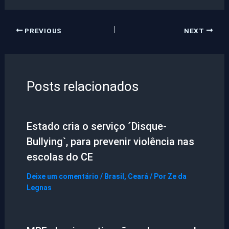
PREVIOUS
NEXT
Posts relacionados
Estado cria o serviço ´Disque-
Bullying`, para prevenir violência nas
escolas do CE
Deixe um comentário
/
Brasil
,
Ceará
/ Por
Ze da
Legnas