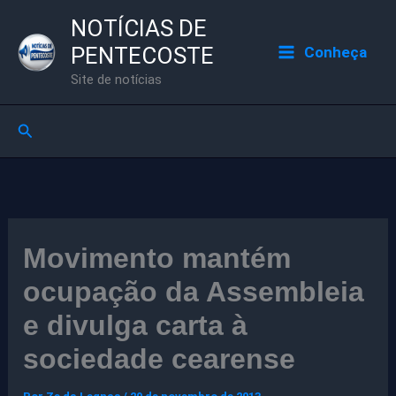
Ir
NOTÍCIAS DE
para
PENTECOSTE
Conheça
o
Site de notícias
conteúdo
Pesquisar
Movimento mantém
ocupação da Assembleia
e divulga carta à
sociedade cearense