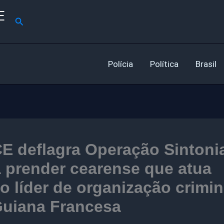
E
Pesquisar
Polícia
Política
Brasil
E deflagra Operação Sintoni
 prender cearense que atua
 líder de organização crimi
Guiana Francesa