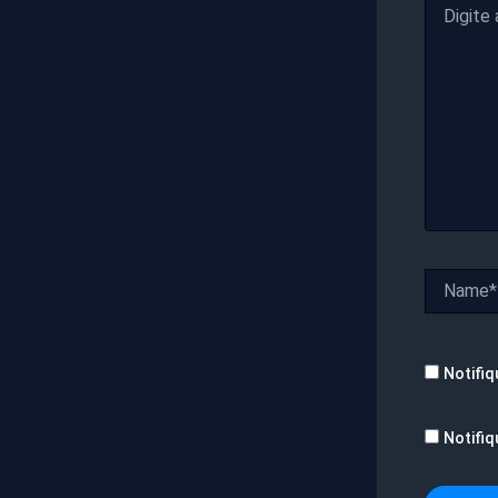
aqui...
Name*
Notifiq
Notifiq