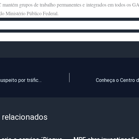
antém grupos de trabalho permanentes e integrados em todos os 
do Ministério Público Federal.
PMCE prende suspeito por tráfico de drogas e porte ilegal de arma de fogo, em Boa Viagem
 relacionados