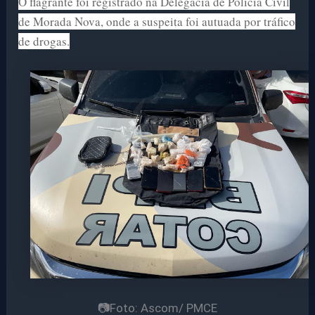
O flagrante foi registrado na Delegacia de Polícia Civil
de Morada Nova, onde a suspeita foi autuada por tráfico
de drogas.
📷Foto: Ascom/ PMCE