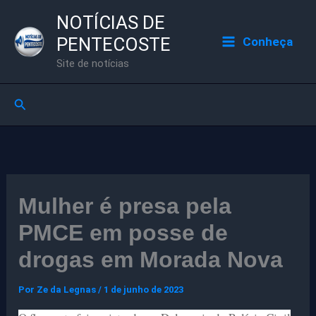
Ir
NOTÍCIAS DE
para
PENTECOSTE
Conheça
o
Site de notícias
conteúdo
Pesquisar
Mulher é presa pela
PMCE em posse de
drogas em Morada Nova
Por
Ze da Legnas
/
1 de junho de 2023