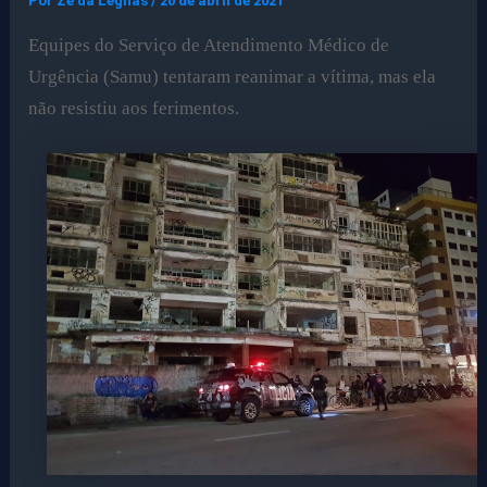
Por
Ze da Legnas
/
20 de abril de 2021
Equipes do Serviço de Atendimento Médico de
Urgência (Samu) tentaram reanimar a vítima, mas ela
não resistiu aos ferimentos.