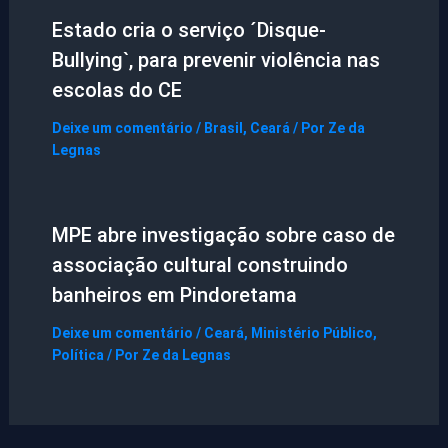
Estado cria o serviço ´Disque-
Bullying`, para prevenir violência nas
escolas do CE
Deixe um comentário
/
Brasil
,
Ceará
/ Por
Ze da
Legnas
MPE abre investigação sobre caso de
associação cultural construindo
banheiros em Pindoretama
Deixe um comentário
/
Ceará
,
Ministério Público
,
Política
/ Por
Ze da Legnas