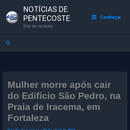
Ir
NOTÍCIAS DE
para
PENTECOSTE
Conheça
o
Site de notícias
conteúdo
Pesquisar
Mulher morre após cair
do Edifício São Pedro, na
Praia de Iracema, em
Fortaleza