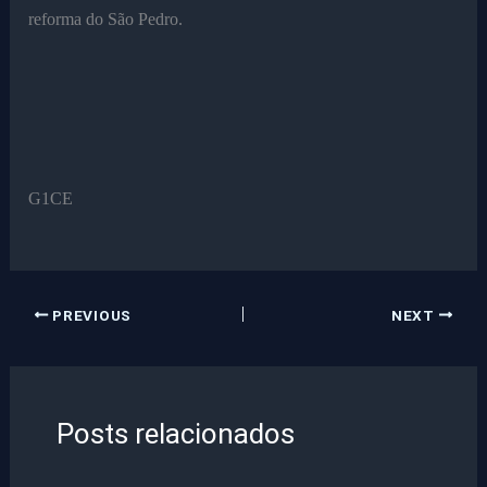
reforma do São Pedro.
G1CE
PREVIOUS
NEXT
Posts relacionados