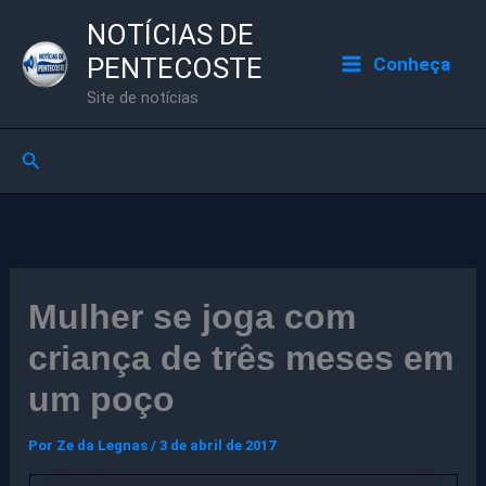
Ir
NOTÍCIAS DE
para
PENTECOSTE
Conheça
o
Site de notícias
conteúdo
Pesquisar
Mulher se joga com
criança de três meses em
um poço
Por
Ze da Legnas
/
3 de abril de 2017