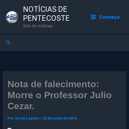
Ir
NOTÍCIAS DE
para
PENTECOSTE
Conheça
o
Site de notícias
conteúdo
Pesquisar
Nota de falecimento:
Morre o Professor Julio
Cezar.
Por
Ze da Legnas
/
22 de junho de 2014