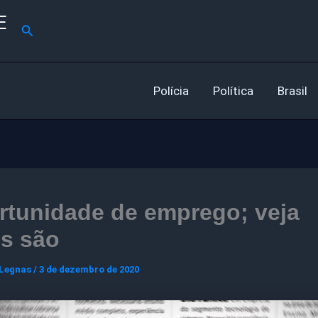
E
Pesquisar
Polícia
Política
Brasil
rtunidade de emprego; veja
is são
 Legnas
/
3 de dezembro de 2020