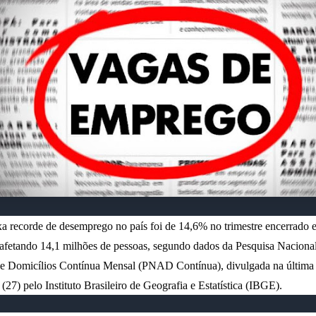
a recorde de desemprego no país foi de 14,6% no trimestre encerrado 
afetando 14,1 milhões de pessoas, segundo dados da Pesquisa Naciona
e Domicílios Contínua Mensal (PNAD Contínua), divulgada na última 
a (27) pelo Instituto Brasileiro de Geografia e Estatística (IBGE).