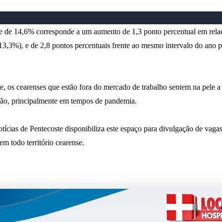
e de 14,6% corresponde a um aumento de 1,3 ponto percentual em rela
(13,3%), e de 2,8 pontos percentuais frente ao mesmo intervalo do ano 
, os cearenses que estão fora do mercado de trabalho sentem na pele a
ão, principalmente em tempos de pandemia.
ícias de Pentecoste disponibiliza este espaço para divulgação de vaga
m todo território cearense.