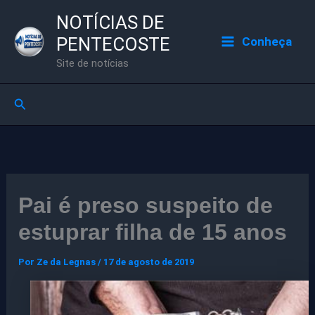
Ir
NOTÍCIAS DE
para
PENTECOSTE
Conheça
o
Site de notícias
conteúdo
Pesquisar
Pai é preso suspeito de
estuprar filha de 15 anos
Por
Ze da Legnas
/
17 de agosto de 2019