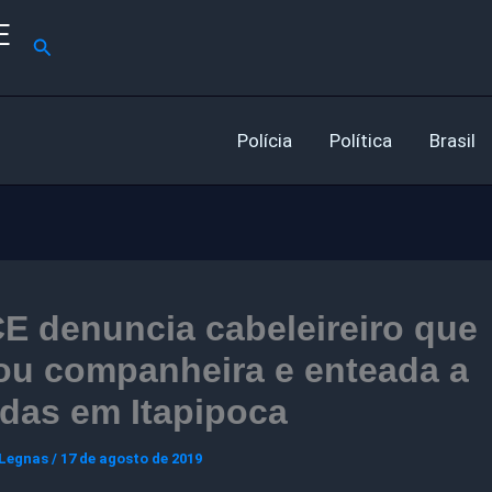
E
Pesquisar
Polícia
Política
Brasil
E denuncia cabeleireiro que
ou companheira e enteada a
das em Itapipoca
 Legnas
/
17 de agosto de 2019