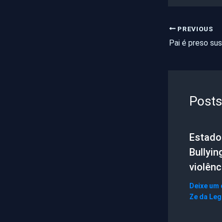
PREVIOUS
Posts
Estado 
Bullyin
violênc
Deixe um
Ze da Le