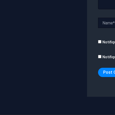
Name*
Notifiq
Notifiq