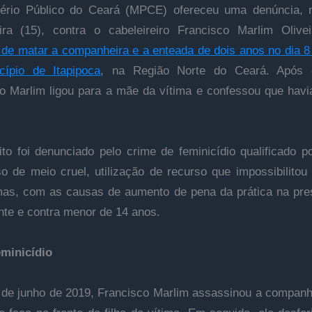
tério Público do Ceará (MPCE) ofereceu uma denúncia, n
eira (15), contra o cabeleireiro Francisco Marlim Olive
de matar a companheira e a enteada de dois anos no dia 8
cípio de Itapipoca
, na Região Norte do Ceará. Após 
o Marlim ligou para a mãe da vítima e confessou que hav
to foi denunciado pelo crime de feminicídio qualificado p
so de meio cruel, utilização de recurso que impossibilitou
mas, com as causas de aumento de pena da prática na pr
te e contra menor de 14 anos.
minicídio
 de junho de 2019, Francisco Marlim assassinou a compan