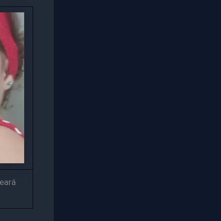
Ceará