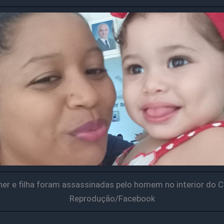
er e filha foram assassinadas pelo homem no interior do 
Reprodução/Facebook