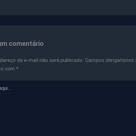
um comentário
dereço de e-mail não será publicado.
Campos obrigatórios 
os com
*