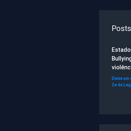
Posts
Estado 
Bullyin
violênc
Deixe um
Ze da Le