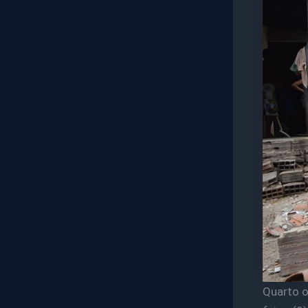
Quarto o