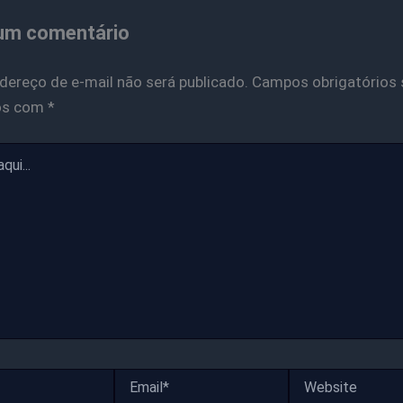
um comentário
dereço de e-mail não será publicado.
Campos obrigatórios 
os com
*
Email*
Website