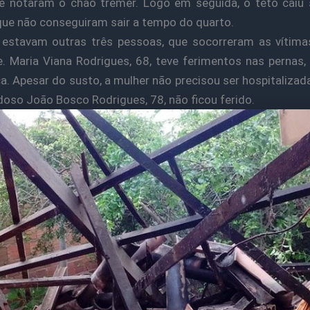
e notaram o chão tremer. Logo em seguida, o teto caiu
que não conseguiram sair a tempo do quarto.
 estavam outras três pessoas, que socorreram as vítima
e. Maria Viana Rodrigues, 68, teve ferimentos nas pernas,
a. Apesar do susto, a mulher não precisou ser hospitalizad
doso João Bosco Rodrigues, 78, não ficou ferido.