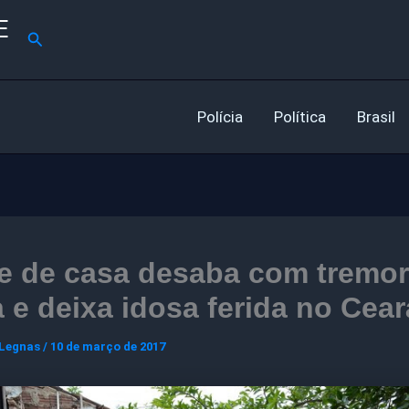
E
Pesquisar
Polícia
Política
Brasil
e de casa desaba com tremor
a e deixa idosa ferida no Cear
 Legnas
/
10 de março de 2017