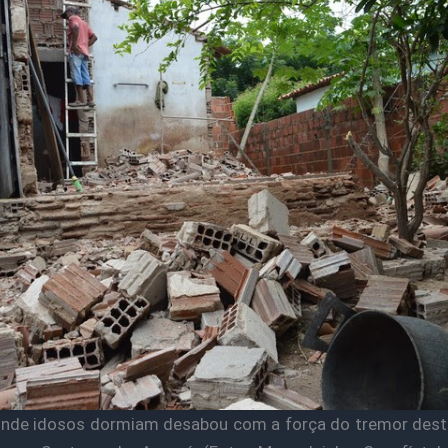
nde idosos dormiam desabou com a força do tremor dest