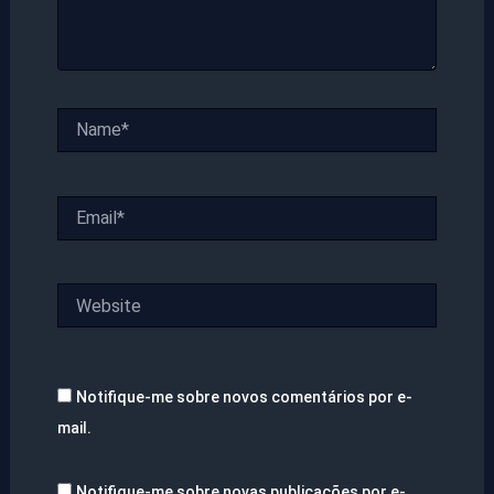
Name*
Email*
Website
Notifique-me sobre novos comentários por e-
mail.
Notifique-me sobre novas publicações por e-