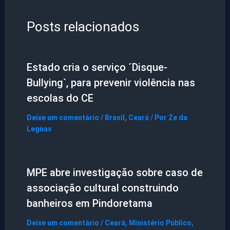
Posts relacionados
Estado cria o serviço ´Disque-
Bullying`, para prevenir violência nas
escolas do CE
Deixe um comentário
/
Brasil
,
Ceará
/ Por
Ze da
Legnas
MPE abre investigação sobre caso de
associação cultural construindo
banheiros em Pindoretama
Deixe um comentário
/
Ceará
,
Ministério Público
,