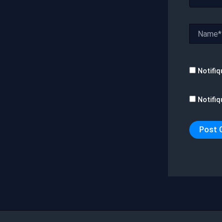
Name*
Notifiq
Notifiq