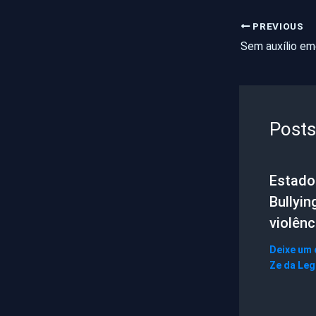
PREVIOUS
Posts
Estado 
Bullyin
violênc
Deixe um
Ze da Le