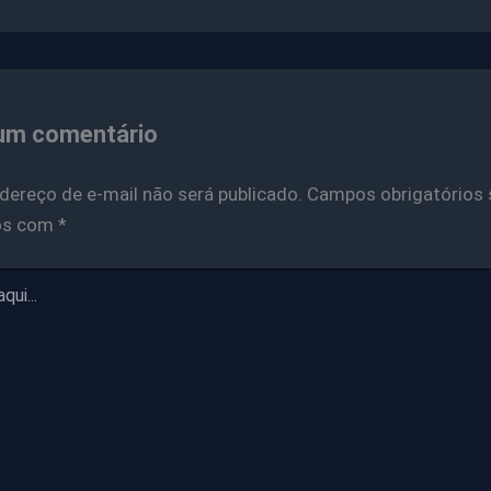
um comentário
dereço de e-mail não será publicado.
Campos obrigatórios 
os com
*