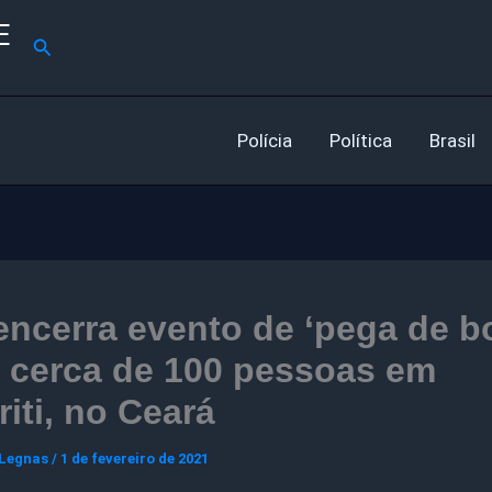
E
Pesquisar
Polícia
Política
Brasil
ncerra evento de ‘pega de bo
 cerca de 100 pessoas em
iti, no Ceará
 Legnas
/
1 de fevereiro de 2021