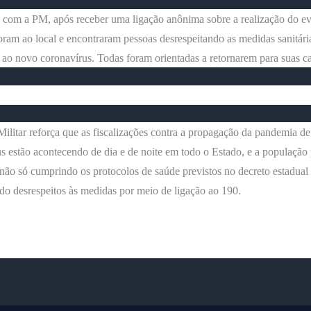
com a PM, após receber uma ligação anônima sobre a realização do ev
foram ao local e encontraram pessoas desrespeitando as medidas sanitári
ao novo coronavírus. Todas foram orientadas a retornarem para suas ca
Militar reforça que as fiscalizações contra a propagação da pandemia de
s estão acontecendo de dia e de noite em todo o Estado, e a população
 não só cumprindo os protocolos de saúde previstos no decreto estadua
o desrespeitos às medidas por meio de ligação ao 190.