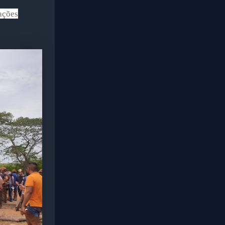
ações