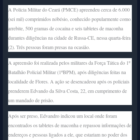
A Polícia Militar do Ceará (PMCE) apreendeu cerca de 6.000
(sei mil) comprimidos nóbésio, conhecido popularmente como
arrebite, 500 gramas de cocaína e seis tabletes de maconha
durantes diligências na cidade de Russa-CE, nessa quarta-feira
(2). Três pessoas foram presas na ocasião.
A apreensão foi realizada pelos militares da Força Tática do 1º
Batalhão Policial Militar (1ºBPM), após diligências feitas na
localidade de Flores. A ação se desencadeou após os policiais
prenderem Edvando da Silva Costa, 22, em cumprimento de
um mandado de prisão.
Após ser preso, Edvandro indicou um local onde foram
encontrados os tabletes de maconha e repassou informações de
endereços e pessoas ligados a ele, que estariam no poder dos