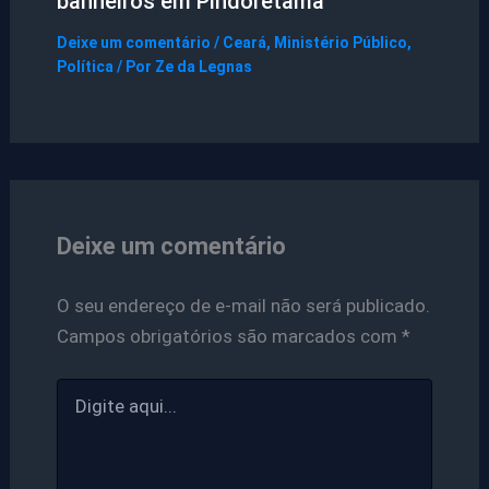
banheiros em Pindoretama
Deixe um comentário
/
Ceará
,
Ministério Público
,
Política
/ Por
Ze da Legnas
Deixe um comentário
O seu endereço de e-mail não será publicado.
Campos obrigatórios são marcados com
*
Digite
aqui...