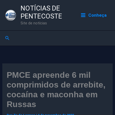
Ir
NOTÍCIAS DE
para
PENTECOSTE
Conheça
o
Site de notícias
conteúdo
Pesquisar
PMCE apreende 6 mil
comprimidos de arrebite,
cocaína e maconha em
Russas