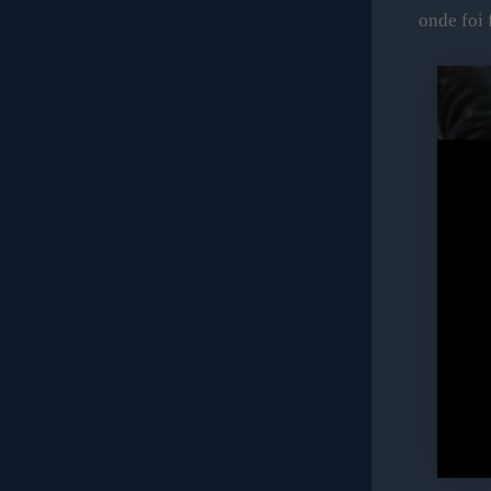
onde foi 