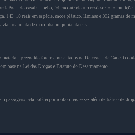
residência do casal suspeito, foi encontrado um revólver, oito munições 
a, 143, 10 reais em espécie, sacos plástico, lâminas e 302 gramas de 
via uma muda de maconha no quintal da casa.
o material apreendido foram apresentados na Delegacia de Caucaia onde 
com base na Lei das Drogas e Estatuto do Desarmamento.
em passagens pela polícia por roubo duas vezes além de tráfico de droga