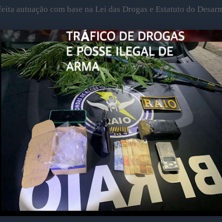
feita autuação com base na Lei das Drogas e Estatuto do Desa