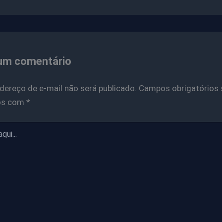
um comentário
dereço de e-mail não será publicado.
Campos obrigatórios 
os com
*