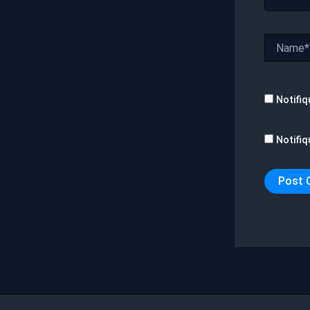
Name*
Notifiq
Notifiq