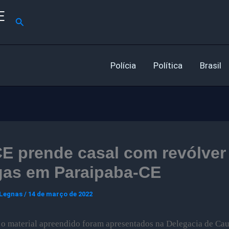
E
Pesquisar
Polícia
Política
Brasil
E prende casal com revólver
gas em Paraipaba-CE
 Legnas
/
14 de março de 2022
 o material apreendido foram apresentados na Delegacia de Ca