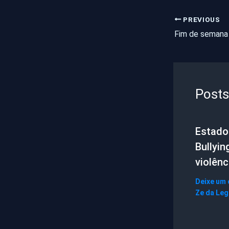
PREVIOUS
Posts
Estado 
Bullyin
violênc
Deixe um
Ze da Le