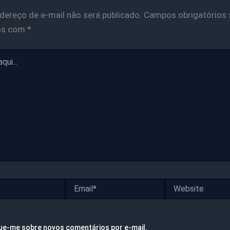
dereço de e-mail não será publicado.
Campos obrigatórios 
os com
*
Email*
Website
ue-me sobre novos comentários por e-mail.