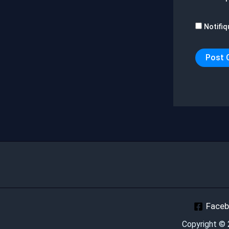
Notifiq
Face
Copyright ©