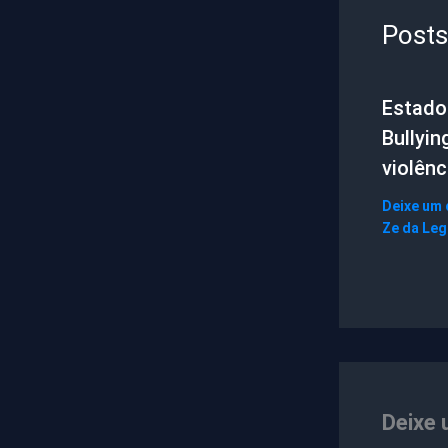
Posts
Estado 
Bullyin
violênc
Deixe um
Ze da Le
Deixe 