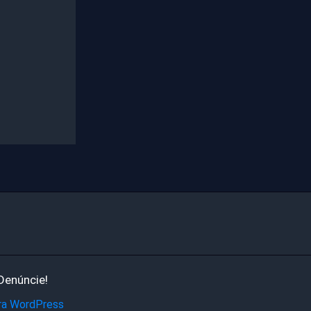
Denúncie!
ra WordPress