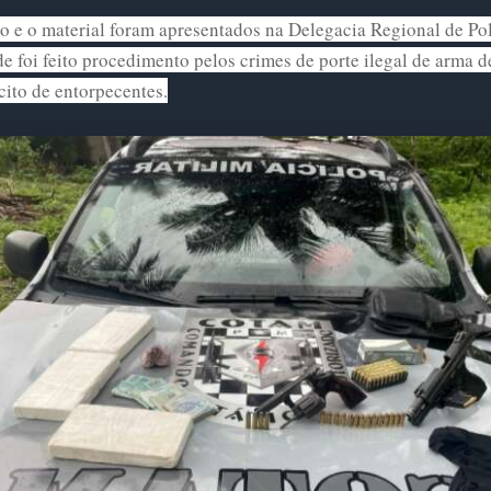
o e o material foram apresentados na Delegacia Regional de Pol
de foi feito procedimento pelos crimes de porte ilegal de arma d
ícito de entorpecentes.