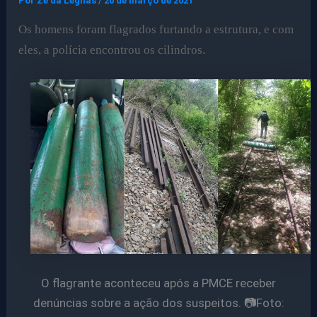
Por
Ze da Legnas
/
20 de março de 2021
Os homens foram flagrados furtando a estrutura, e com
eles, a polícia encontrou os cilindros.
O flagrante aconteceu após a PMCE receber
denúncias sobre a ação dos suspeitos. 📷Foto: