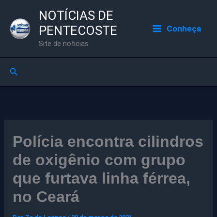
Ir
NOTÍCIAS DE
para
PENTECOSTE
Conheça
o
Site de notícias
conteúdo
Pesquisar
Polícia encontra cilindros
de oxigênio com grupo
que furtava linha férrea,
no Ceará