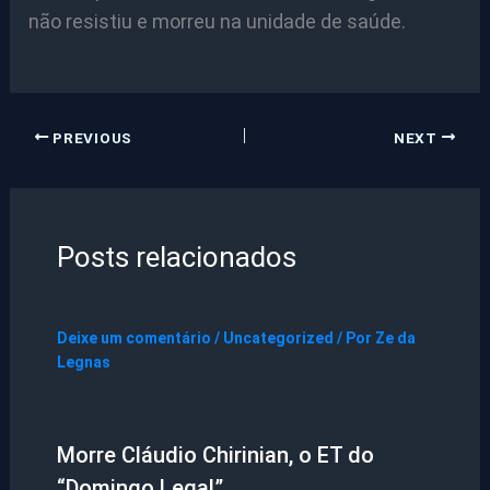
não resistiu e morreu na unidade de saúde.
PREVIOUS
NEXT
Posts relacionados
Deixe um comentário
/
Uncategorized
/ Por
Ze da
Legnas
Morre Cláudio Chirinian, o ET do
“Domingo Legal”