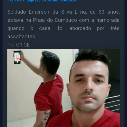
Por
Ze da Legnas
/
20 de junho de 2020
Soldado Emerson da Silva Lima, de 30 anos,
estava na Praia do Cumbuco com a namorada
quando o casal foi abordado por três
assaltantes.
Por G1 CE