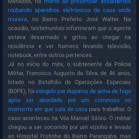
Menezes, foi
morto ao presenciar assaltantes
roubando aparelhos eletrônicos da casa onde
morava
, no Bairro Prefeito José Walter. Na
ocasião, testemunhas informaram que o agente
estava desarmado e gritou ao chegar na
residência e ver homens levando televisão,
notebook, entre outros pertences.
Já no início do mês, o subtenente da Polícia
Militar, Francisco Augusto da Silva, de 46 anos,
lotado no Batalhão de Operações Especiais
(BOPE), foi
atingido por disparos de arma de fogo
após ser abordado por um criminoso no
momento em que saía de casa
para trabalhar. O
caso aconteceu na Vila Manoel Sátiro. O militar
chegou a ser socorrido por um vizinho e levado
ao Hospital Frotinha do Bairro Parangaba, mas