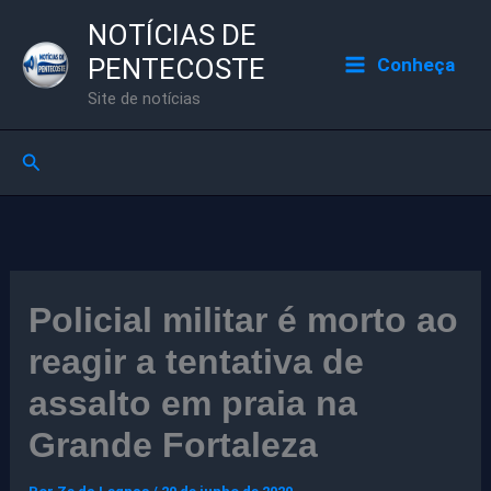
Ir
NOTÍCIAS DE
para
PENTECOSTE
Conheça
o
Site de notícias
conteúdo
Pesquisar
Policial militar é morto ao
reagir a tentativa de
assalto em praia na
Grande Fortaleza