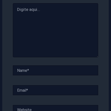
Digite
aqui...
Name*
Email*
Website