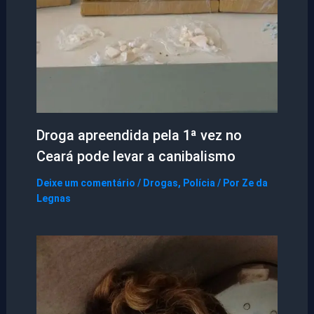
Droga apreendida pela 1ª vez no
Ceará pode levar a canibalismo
Deixe um comentário
/
Drogas
,
Polícia
/ Por
Ze da
Legnas