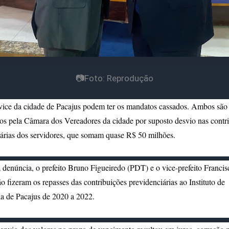
📷Foto: Reprodução
 vice da cidade de Pacajus podem ter os mandatos cassados. Ambos são
s pela Câmara dos Vereadores da cidade por suposto desvio nas contr
árias dos servidores, que somam quase R$ 50 milhões.
denúncia, o prefeito Bruno Figueiredo (PDT) e o vice-prefeito Francis
o fizeram os repasses das contribuições previdenciárias ao Instituto de
a de Pacajus de 2020 a 2022.