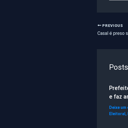
PREVIOUS
Posts
Prefei
e faz 
Deixe um
Eleitoral
,