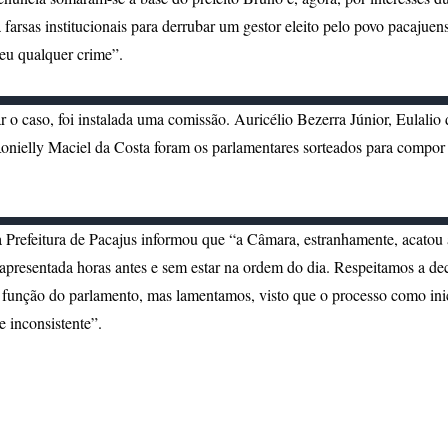
 farsas institucionais para derrubar um gestor eleito pelo povo pacajuen
eu qualquer crime”.
r o caso, foi instalada uma comissão. Auricélio Bezerra Júnior, Eulalio
onielly Maciel da Costa foram os parlamentares sorteados para compor
 Prefeitura de Pacajus informou que “a Câmara, estranhamente, acatou 
apresentada horas antes e sem estar na ordem do dia. Respeitamos a de
e função do parlamento, mas lamentamos, visto que o processo como ini
e inconsistente”.