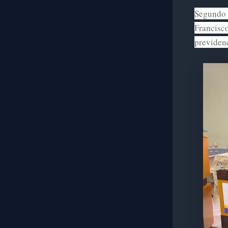
Segundo a
Francisco
previdenc