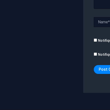
Name*
Notifiq
Notifiq