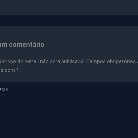
um comentário
dereço de e-mail não será publicado.
Campos obrigatórios 
os com
*