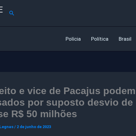
E
Pesquisar
Polícia
Política
Brasil
eito e vice de Pacajus podem
sados por suposto desvio de
se R$ 50 milhões
 Legnas
/
2 de junho de 2023