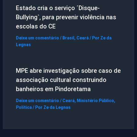
Estado cria o serviço ´Disque-
Bullying`, para prevenir violência nas
escolas do CE
Deixe um comentário
/
Brasil
,
Ceará
/ Por
Ze da
Legnas
MPE abre investigação sobre caso de
associação cultural construindo
banheiros em Pindoretama
Deixe um comentário
/
Ceará
,
Ministério Público
,
Política
/ Por
Ze da Legnas