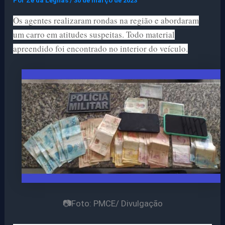
Por
Ze da Legnas
/
30 de março de 2023
Os agentes realizaram rondas na região e abordaram
um carro em atitudes suspeitas. Todo material
apreendido foi encontrado no interior do veículo.
📷Foto: PMCE/ Divulgação