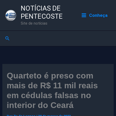
Ir
NOTÍCIAS DE
para
PENTECOSTE
Conheça
o
Site de notícias
conteúdo
Pesquisar
Quarteto é preso com
mais de R$ 11 mil reais
em cédulas falsas no
interior do Ceará