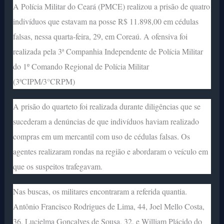
A Polícia Militar do Ceará (PMCE) realizou a prisão de quatro
indivíduos que estavam na posse R$ 11.898,00 em cédulas
falsas, nessa quarta-feira, 29, em Coreaú. A ofensiva foi
realizada pela 3ª Companhia Independente de Polícia Militar
do 1º Comando Regional de Polícia Militar
(3ªCIPM/3°CRPM)
A prisão do quarteto foi realizada durante diligências que se
sucederam a denúncias de que indivíduos haviam realizado
compras em um mercantil com uso de cédulas falsas. Os
agentes realizaram rondas na região e abordaram o veículo em
que os suspeitos trafegavam.
Nas buscas, os militares encontraram a referida quantia.
Antônio Francisco Rodrigues de Lima, 44, Joel Mello Costa,
36, Lucielma Gonçalves de Sousa, 32, e William Plácido do