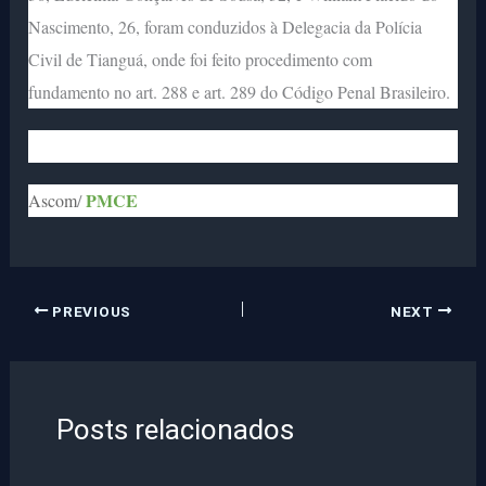
Nascimento, 26, foram conduzidos à Delegacia da Polícia
Civil de Tianguá, onde foi feito procedimento com
fundamento no art. 288 e art. 289 do Código Penal Brasileiro.
PMCE
Ascom
/
PREVIOUS
NEXT
Posts relacionados