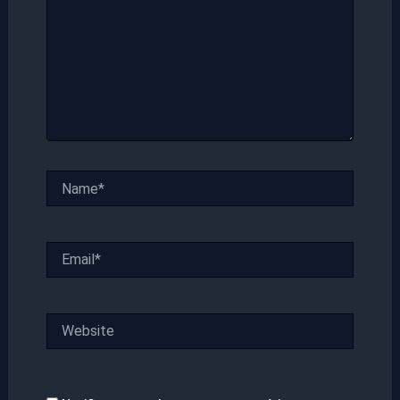
Name*
Email*
Website