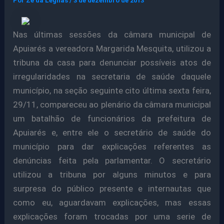
Por
Ze da Legnas
/
3 de dezembro de 2013
Nas últimas sessões da câmara municipal de
Apuiarés a vereadora Margarida Mesquita, utilizou a
tribuna da casa para denunciar possíveis atos de
irregularidades na secretaria de saúde daquele
município, na seção seguinte cito última sexta feira,
29/11, compareceu ao plenário da câmara municipal
um batalhão de funcionários da prefeitura de
Apuiarés e, entre ele o secretário de saúde do
município para dar explicações referentes as
denúncias feita pela parlamentar. O secretário
utilizou a tribuna por alguns minutos e para
surpresa do público presente e internautas que
como eu, aguardavam explicações, mas
essas
explicações foram trocadas por uma serie de