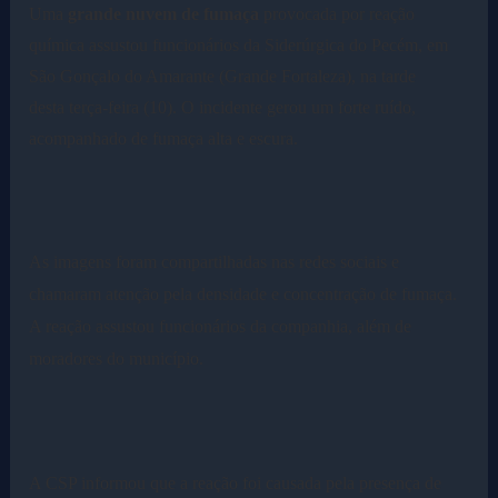
Uma
grande nuvem de fumaça
provocada por reação
química assustou funcionários da Siderúrgica do Pecém, em
São Gonçalo do Amarante (Grande Fortaleza), na tarde
desta terça-feira (10).
O incidente gerou um forte ruído,
acompanhado de fumaça alta e escura.
As imagens foram compartilhadas nas redes sociais e
chamaram atenção pela densidade e concentração de fumaça.
A reação assustou funcionários da companhia, além de
moradores do município.
A CSP informou que a reação foi causada pela presença de