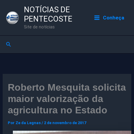
Ir
NOTÍCIAS DE
para
PENTECOSTE
Conheça
o
Site de notícias
conteúdo
Pesquisar
Roberto Mesquita solicita
maior valorização da
agricultura no Estado
Por
Ze da Legnas
/
2 de novembro de 2017