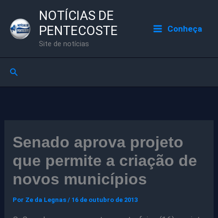
Ir
NOTÍCIAS DE
para
PENTECOSTE
Conheça
o
Site de notícias
conteúdo
Pesquisar
Senado aprova projeto
que permite a criação de
novos municípios
Por
Ze da Legnas
/
16 de outubro de 2013