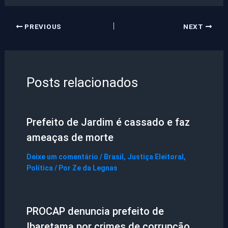
PREVIOUS
NEXT
Posts relacionados
Prefeito de Jardim é cassado e faz
ameaças de morte
Deixe um comentário
/
Brasil
,
Justiça Eleitoral
,
Política
/ Por
Ze da Legnas
PROCAP denuncia prefeito de
Ibaretama por crimes de corrupção