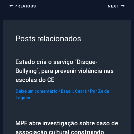
PREVIOUS
NEXT
Posts relacionados
Estado cria o serviço ´Disque-
Bullying`, para prevenir violência nas
escolas do CE
Deixe um comentário
/
Brasil
,
Ceará
/ Por
Ze da
Legnas
MPE abre investigação sobre caso de
associação cultural construindo