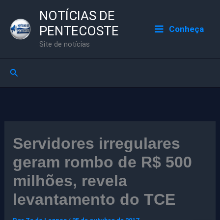
Ir
NOTÍCIAS DE
para
PENTECOSTE
Conheça
o
Site de notícias
conteúdo
Pesquisar
Servidores irregulares
geram rombo de R$ 500
milhões, revela
levantamento do TCE