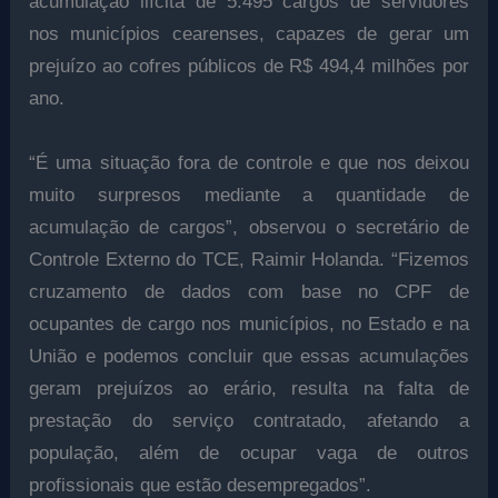
acumulação ilícita de 5.495 cargos de servidores
nos municípios cearenses, capazes de gerar um
prejuízo ao cofres públicos de R$ 494,4 milhões por
ano.
“É uma situação fora de controle e que nos deixou
muito surpresos mediante a quantidade de
acumulação de cargos”, observou o secretário de
Controle Externo do TCE, Raimir Holanda. “Fizemos
cruzamento de dados com base no CPF de
ocupantes de cargo nos municípios, no Estado e na
União e podemos concluir que essas acumulações
geram prejuízos ao erário, resulta na falta de
prestação do serviço contratado, afetando a
população, além de ocupar vaga de outros
profissionais que estão desempregados”.