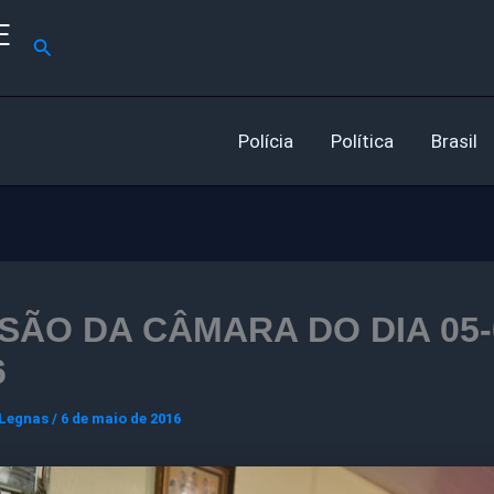
E
Pesquisar
Polícia
Política
Brasil
SÃO DA CÂMARA DO DIA 05-
6
 Legnas
/
6 de maio de 2016