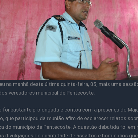
u na manhã desta última quinta-feira, 05, mais uma sessã
os vereadores municipal de Pentecoste.
o foi bastante prolongada e contou com a presença do Maj
io, que participou da reunião afim de esclarecer relatos sobr
a do município de Pentecoste. A questão debatida foi em 
as divulgações de quantidade de assaltos e homicídios que