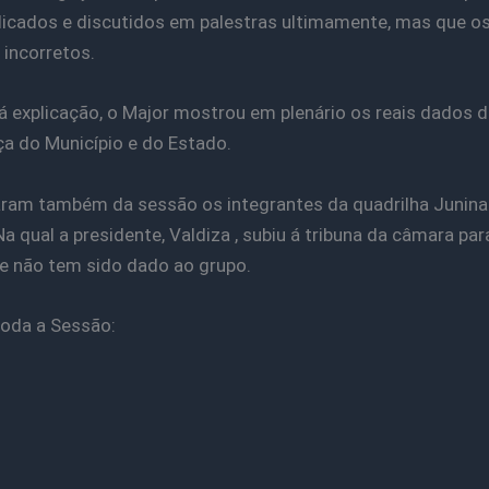
licados e discutidos em palestras ultimamente, mas que o
incorretos.
á explicação, o Major mostrou em plenário os reais dados d
a do Município e do Estado.
aram também da sessão os integrantes da quadrilha Junina
a qual a presidente, Valdiza , subiu á tribuna da câmara par
e não tem sido dado ao grupo.
toda a Sessão: