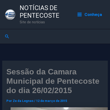
Ir
NOTÍCIAS DE
para
PENTECOSTE
Conheça
o
Site de notícias
conteúdo
Pesquisar
Sessão da Camara
Municipal de Pentecoste
do dia 26/02/2015
Por
Ze da Legnas
/
12 de março de 2015