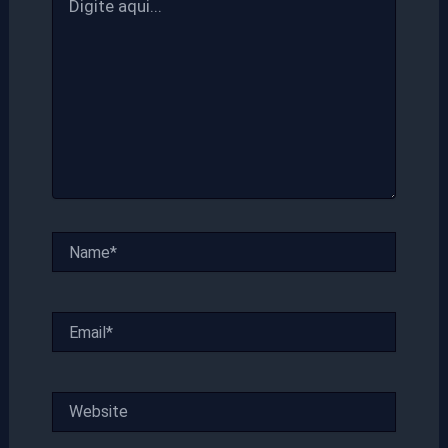
aqui...
Name*
Email*
Website