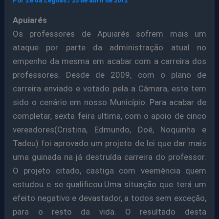
Por
Ze da Legnas
/
25 de abril de 2012
Apuiarés
Os professores de Apuiarés sofrem mais um
ataque por parte da administração atual no
empenho da mesma em acabar com a carreira dos
professores. Desde de 2009, com o plano de
carreira enviado e votado pela a Câmara, este tem
sido o cenário em nosso Município. Para acabar de
completar, sexta feira ultima, com o apoio de cinco
vereadores(Cristina, Edmundo, Doé, Noquinha e
Tadeu) foi aprovado um projeto de lei que dar mais
uma guinada na já destruída carreira do professor.
O projeto citado, castiga com veemência quem
estudou e se qualificou.Uma situação que terá um
efeito negativo e devastador, a todos sem exceção,
para o resto da vida. O resultado desta