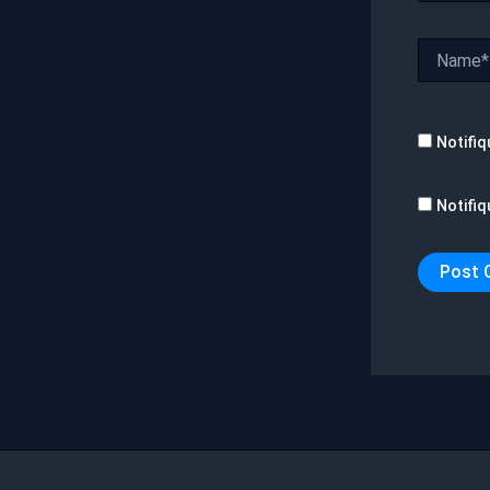
Name*
Notifiq
Notifiq