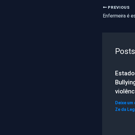
PREVIOUS
Posts
Estado 
Bullyin
violênc
Deixe um
Ze da Le