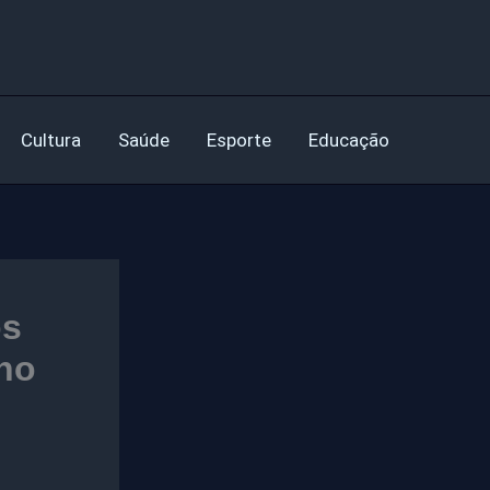
Cultura
Saúde
Esporte
Educação
os
 no