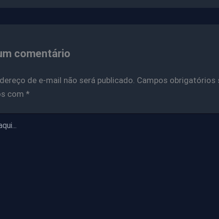
um comentário
dereço de e-mail não será publicado.
Campos obrigatórios 
os com
*