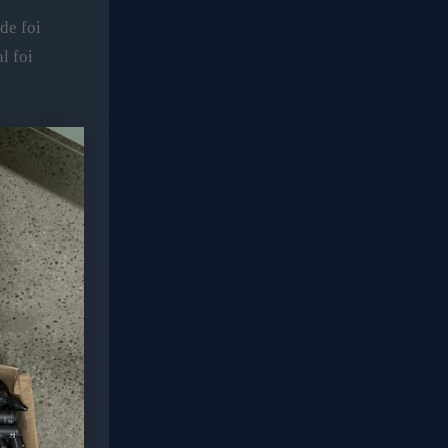
de foi
l foi