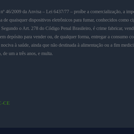
 nº 46/2009 da Anvisa – Lei 6437/77 – proíbe a comercialização, a imp
 de quaisquer dispositivos eletrônicos para fumar, conhecidos como ci
. Segundo o Art. 278 do Código Penal Brasileiro, é crime fabricar, vend
 em depósito para vender ou, de qualquer forma, entregar a consumo co
 nociva à saúde, ainda que não destinada à alimentação ou a fim medici
, de um a três anos, e multa.
C-CE