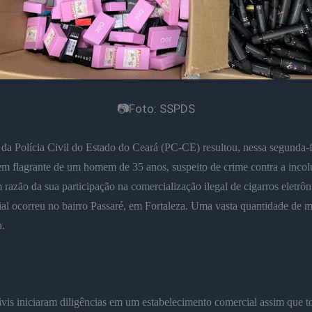
📷Foto: SSPDS
a Polícia Civil do Estado do Ceará (PC-CE) resultou, nessa segunda-fe
em flagrante de um homem de 35 anos, suspeito de crime contra a inco
 razão da sua participação na comercialização ilegal de cigarros eletrôn
ial ocorreu no bairro Passaré, em Fortaleza. Uma vasta quantidade de ma
.
civis iniciaram diligências em um estabelecimento comercial assim que