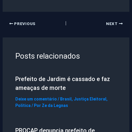
PREVIOUS
NEXT
Posts relacionados
Prefeito de Jardim é cassado e faz
ameaças de morte
Deixe um comentário
/
Brasil
,
Justiça Eleitoral
,
Política
/ Por
Ze da Legnas
PROCAP denuncia prefeito de