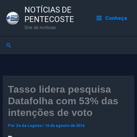
Ir
NOTÍCIAS DE
para
PENTECOSTE
Conheça
o
Site de notícias
conteúdo
Pesquisar
Tasso lidera pesquisa
Datafolha com 53% das
intenções de voto
Por
Ze da Legnas
/
16 de agosto de 2014