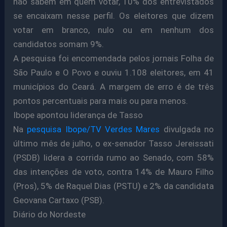
não sabem em quem votar, 10% dos entrevistados
se encaixam nesse perfil. Os eleitores que dizem
votar em branco, nulo ou em nenhum dos
candidatos somam 9%.
A pesquisa foi encomendada pelos jornais Folha de
São Paulo e O Povo e ouviu 1.108 eleitores, em 41
municípios do Ceará. A margem de erro é de três
pontos percentuais para mais ou para menos.
Ibope apontou liderança de Tasso
Na
pesquisa Ibope/TV Verdes Mares
divulgada no
último mês de julho, o ex-senador Tasso Jereissati
(PSDB) lidera a corrida rumo ao Senado, com 58%
das intenções de voto, contra 14% de Mauro Filho
(Pros), 5% de Raquel Dias (PSTU) e 2% da candidata
Geovana Cartaxo (PSB).
Diário do Nordeste