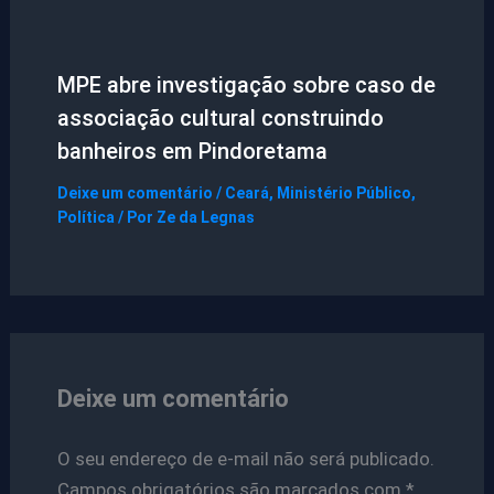
MPE abre investigação sobre caso de
associação cultural construindo
banheiros em Pindoretama
Deixe um comentário
/
Ceará
,
Ministério Público
,
Política
/ Por
Ze da Legnas
Deixe um comentário
O seu endereço de e-mail não será publicado.
Campos obrigatórios são marcados com
*