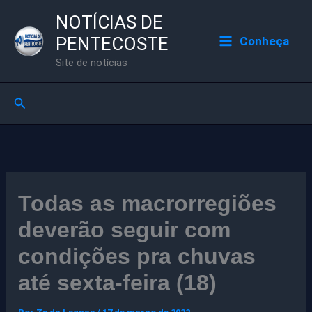
Ir
NOTÍCIAS DE
para
PENTECOSTE
Conheça
o
Site de notícias
conteúdo
Pesquisar
Todas as macrorregiões
deverão seguir com
condições pra chuvas
até sexta-feira (18)