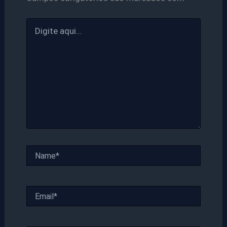
Digite
aqui...
Name*
Email*