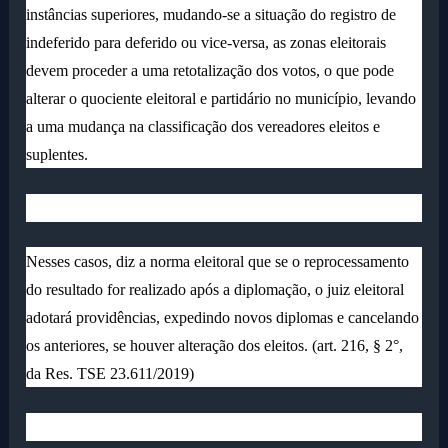
instâncias superiores, mudando-se a situação do registro de
indeferido para deferido ou vice-versa, as zonas eleitorais
devem proceder a uma retotalização dos votos, o que pode
alterar o quociente eleitoral e partidário no município, levando
a uma mudança na classificação dos vereadores eleitos e
suplentes.
Nesses casos, diz a norma eleitoral que se o reprocessamento
do resultado for realizado após a diplomação, o juiz eleitoral
adotará providências, expedindo novos diplomas e cancelando
os anteriores, se houver alteração dos eleitos. (art. 216, § 2°,
da Res. TSE 23.611/2019)