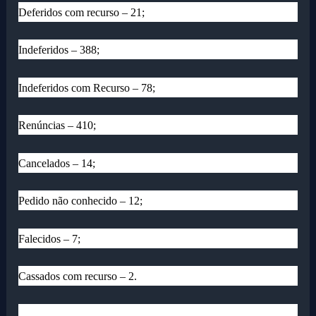
Deferidos com recurso – 21;
Indeferidos – 388;
Indeferidos com Recurso – 78;
Renúncias – 410;
Cancelados – 14;
Pedido não conhecido – 12;
Falecidos – 7;
Cassados com recurso – 2.