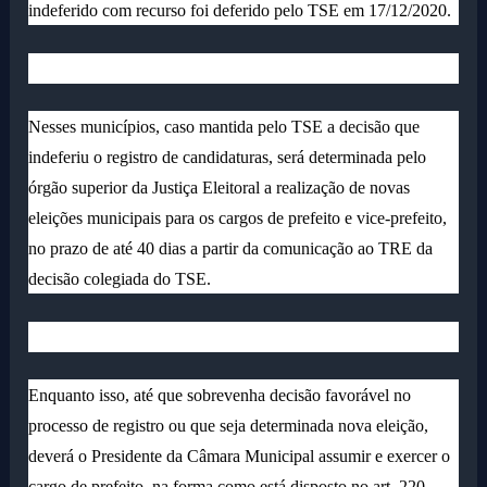
indeferido com recurso foi deferido pelo TSE em 17/12/2020.
Nesses municípios, caso mantida pelo TSE a decisão que
indeferiu o registro de candidaturas, será determinada pelo
órgão superior da Justiça Eleitoral a realização de novas
eleições municipais para os cargos de prefeito e vice-prefeito,
no prazo de até 40 dias a partir da comunicação ao TRE da
decisão colegiada do TSE.
Enquanto isso, até que sobrevenha decisão favorável no
processo de registro ou que seja determinada nova eleição,
deverá o Presidente da Câmara Municipal assumir e exercer o
cargo de prefeito, na forma como está disposto no art. 220,