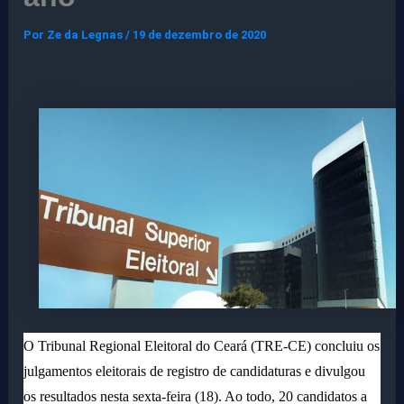
Por
Ze da Legnas
/
19 de dezembro de 2020
O Tribunal Regional Eleitoral do Ceará (TRE-CE) concluiu os
julgamentos eleitorais de registro de candidaturas e divulgou
os resultados nesta sexta-feira (18). Ao todo, 20 candidatos a