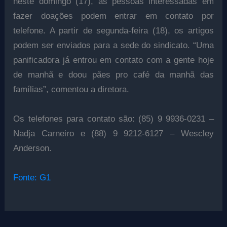
neste domingo (17), as pessoas interessadas em
fazer doações podem entrar em contato por
telefone. A partir de segunda-feira (18), os artigos
podem ser enviados para a sede do sindicato. “Uma
panificadora já entrou em contato com a gente hoje
de manhã e doou pães pro café da manhã das
famílias”, comentou a diretora.
Os telefones para contato são: (85) 9 9936-0231 –
Nadja Carneiro e (88) 9 9212-6127 – Wescley
Anderson.
Fonte: G1