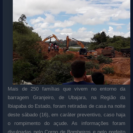
Mais de 250 famílias que vivem no entorno da
barragem Granjeiro, de Ubajara, na Região da
Ibiapaba do Estado, foram retiradas de casa na noite
deste sábado (16), em caráter preventivo, caso haja
o rompimento do açude. As informações foram
divulgadas pelo Corpo de Bombeiros e pelo prefeito