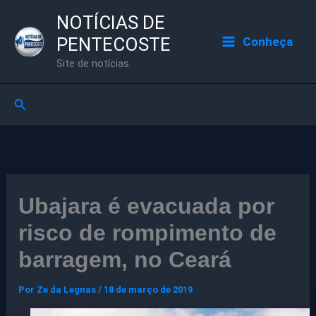
Ir
NOTÍCIAS DE
para
PENTECOSTE
Conheça
o
Site de notícias
conteúdo
Pesquisar
Ubajara é evacuada por
risco de rompimento de
barragem, no Ceará
Por
Ze da Legnas
/
18 de março de 2019