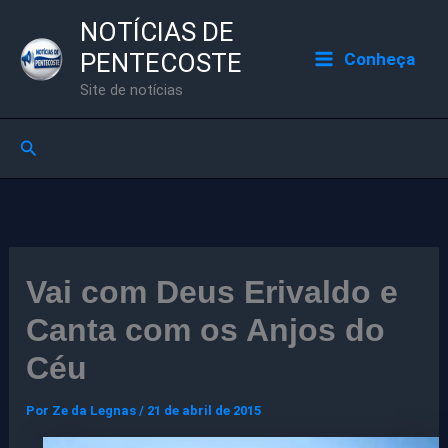
Ir
NOTÍCIAS DE
para
PENTECOSTE
Conheça
o
Site de notícias
conteúdo
Pesquisar
Vai com Deus Erivaldo e
Canta com os Anjos do
Céu
Por
Ze da Legnas
/
21 de abril de 2015