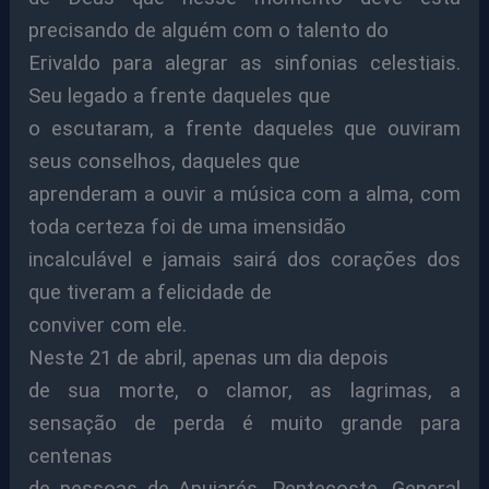
precisando de alguém com o talento do
Erivaldo para alegrar as sinfonias celestiais.
Seu legado a frente daqueles que
o escutaram, a frente daqueles que ouviram
seus conselhos, daqueles que
aprenderam a ouvir a música com a alma, com
toda certeza foi de uma imensidão
incalculável e jamais sairá dos corações dos
que tiveram a felicidade de
conviver com ele.
Neste 21 de abril, apenas um dia depois
de sua morte, o clamor, as lagrimas, a
sensação de perda é muito grande para
centenas