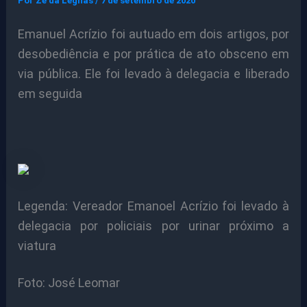
Por
Ze da Legnas
/
7 de setembro de 2020
Emanuel Acrízio foi autuado em dois artigos, por
desobediência e por prática de ato obsceno em
via pública. Ele foi levado à delegacia e liberado
em seguida
Legenda: Vereador Emanoel Acrízio foi levado à
delegacia por policiais por urinar próximo a
viatura
Foto: José Leomar