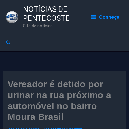
Ir
NOTÍCIAS DE
para
PENTECOSTE
Conheça
o
Site de notícias
conteúdo
Pesquisar
Vereador é detido por
urinar na rua próximo a
automóvel no bairro
Moura Brasil