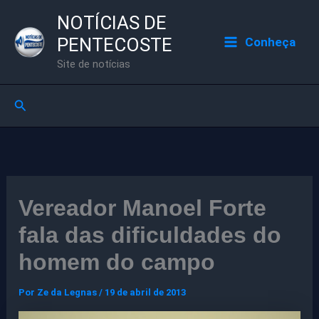
Ir
NOTÍCIAS DE
para
PENTECOSTE
Conheça
o
Site de notícias
conteúdo
Pesquisar
Vereador Manoel Forte
fala das dificuldades do
homem do campo
Por
Ze da Legnas
/
19 de abril de 2013