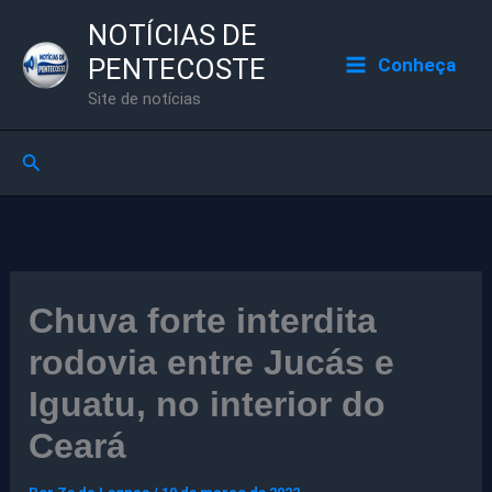
Ir
NOTÍCIAS DE
para
PENTECOSTE
Conheça
o
Site de notícias
conteúdo
Pesquisar
Chuva forte interdita
rodovia entre Jucás e
Iguatu, no interior do
Ceará