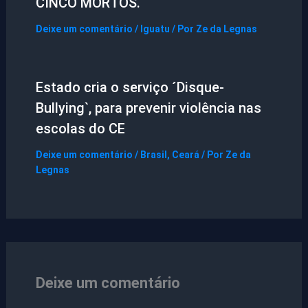
CINCO MORTOS.
Deixe um comentário
/
Iguatu
/ Por
Ze da Legnas
Estado cria o serviço ´Disque-
Bullying`, para prevenir violência nas
escolas do CE
Deixe um comentário
/
Brasil
,
Ceará
/ Por
Ze da
Legnas
Deixe um comentário