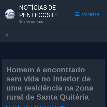
Ir
NOTÍCIAS DE
para
PENTECOSTE
Conheça
o
Site de notícias
conteúdo
Pesquisar
Homem é encontrado
sem vida no interior de
uma residência na zona
rural de Santa Quitéria