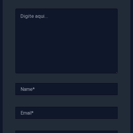
Digite
aqui...
Name*
Email*