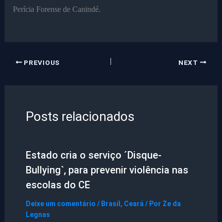
Perícia Forense de Canindé.
PREVIOUS
NEXT
Posts relacionados
Estado cria o serviço ´Disque-
Bullying`, para prevenir violência nas
escolas do CE
Deixe um comentário
/
Brasil
,
Ceará
/ Por
Ze da
Legnas