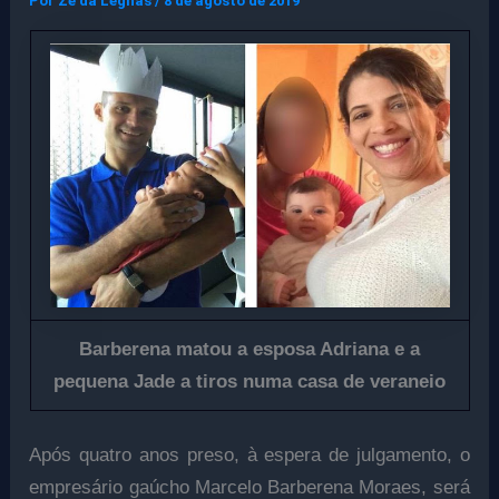
Por
Ze da Legnas
/
8 de agosto de 2019
Barberena matou a esposa Adriana e a
pequena Jade a tiros numa casa de veraneio
Após quatro anos preso, à espera de julgamento, o
empresário gaúcho Marcelo Barberena Moraes, será