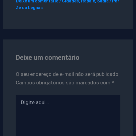
Deixe um comentário
/
Cidades
,
Itapajé
,
Sadia
/ Por
Ze da Legnas
Deixe um comentário
O seu endereço de e-mail não será publicado.
Campos obrigatórios são marcados com
*
Digite
aqui...