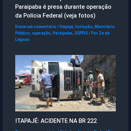
Paraipaba é presa durante operação
da Polícia Federal (veja fotos)
Deixe um comentário
/
Itapajé
,
licitação
,
Ministério
Público
,
operação
,
Paraipaba
,
SSPDS
/ Por
Ze da
Legnas
ITAPAJÉ: ACIDENTE NA BR 222